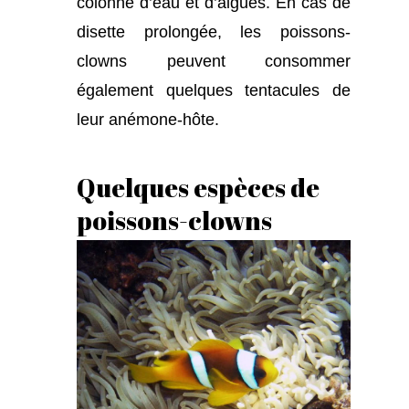
colonne d’eau et d’algues. En cas de
disette prolongée, les poissons-
clowns peuvent consommer
également quelques tentacules de
leur anémone-hôte.
Quelques espèces de
poissons-clowns