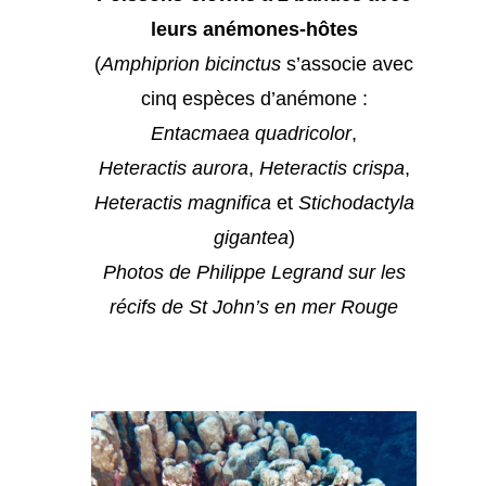
leurs anémones-hôtes
(
Amphiprion bicinctus
s’associe avec
cinq espèces d’anémone :
Entacmaea quadricolor
,
Heteractis aurora
,
Heteractis crispa
,
Heteractis magnifica
et
Stichodactyla
gigantea
)
Photos de Philippe Legrand sur les
récifs de St John’s en mer Rouge