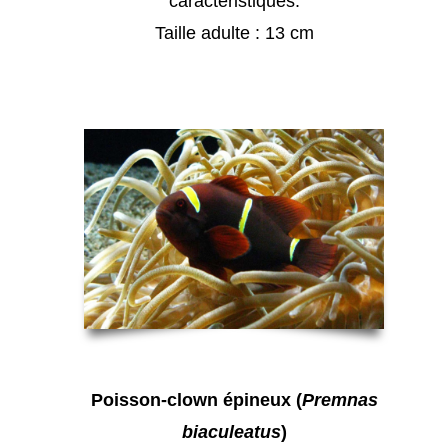
caractéristiques.
Taille adulte : 13 cm
Poisson-clown épineux (
Premnas
biaculeatus
)