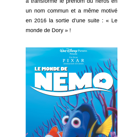
a transformé le prénom du héros en
un nom commun et a même motivé
en 2016 la sortie d’une suite : « Le
monde de Dory » !