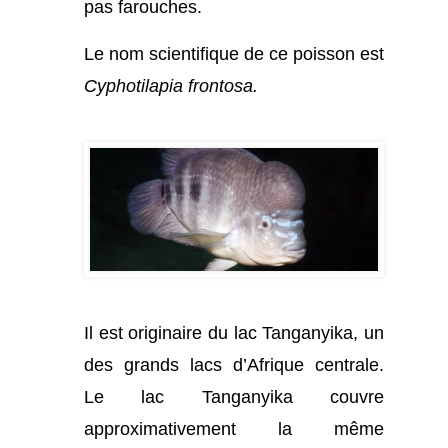
pas farouches.
Le nom scientifique de ce poisson est
Cyphotilapia frontosa.
Il est originaire du lac Tanganyika, un
des grands lacs d’Afrique centrale.
Le lac Tanganyika couvre
approximativement la même