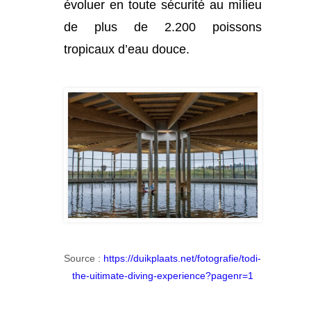
évoluer en toute sécurité au milieu
de plus de 2.200 poissons
tropicaux d’eau douce.
Source :
https://duikplaats.net/fotografie/todi-
the-uitimate-diving-experience?pagenr=1