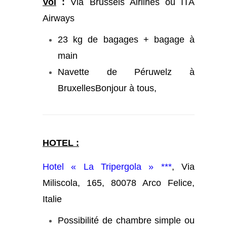
Vol
:
Via Brussels Airlines ou ITA
Airways
23 kg de bagages + bagage à
main
Navette de Péruwelz à
BruxellesBonjour à tous,
HOTEL :
Hotel « La Tripergola » ***
, Via
Miliscola, 165, 80078 Arco Felice,
Italie
Possibilité de chambre simple ou