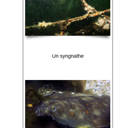
Un syngnathe