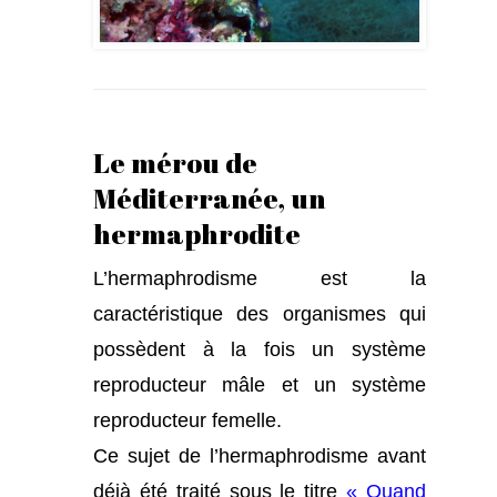
Le mérou de
Méditerranée, un
hermaphrodite
L’hermaphrodisme est la
caractéristique des organismes qui
possèdent à la fois un système
reproducteur mâle et un système
reproducteur femelle.
Ce sujet de l’hermaphrodisme avant
déjà été traité sous le titre
« Quand