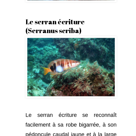
Le serran écriture
(Serranus scriba)
Le serran écriture se reconnaît
facilement à sa robe bigarrée, à son
pédoncule caudal jaune et à la large