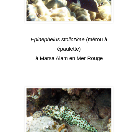
Epinephelus stoliczkae
(mérou à
épaulette)
à Marsa Alam en Mer Rouge