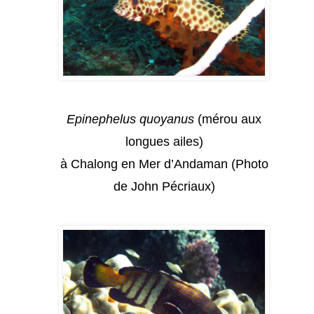
Epinephelus quoyanus
(mérou aux
longues ailes)
à Chalong en Mer d’Andaman (Photo
de John Pécriaux)