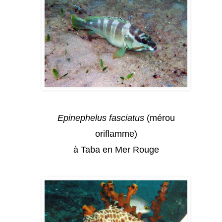
Epinephelus fasciatus
(mérou
oriflamme)
à Taba en Mer Rouge