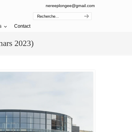
nereeplongee@gmail.com
s
Contact
mars 2023)