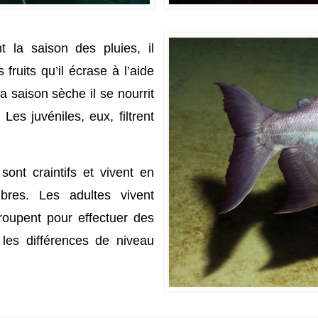
 la saison des pluies, il
ruits qu’il écrase à l’aide
 saison sèche il se nourrit
es juvéniles, eux, filtrent
sont craintifs et vivent en
res. Les adultes vivent
groupent pour effectuer des
les différences de niveau