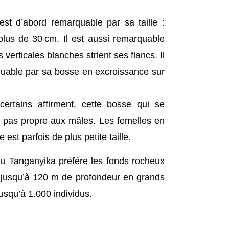
st d’abord remarquable par sa taille :
plus de 30 cm. Il est aussi remarquable
 verticales blanches strient ses flancs. Il
quable par sa bosse en excroissance sur
ertains affirment, cette bosse qui se
t pas propre aux mâles. Les femelles en
est parfois de plus petite taille.
du Tanganyika préfère les fonds rocheux
t jusqu’à 120 m de profondeur en grands
usqu’à 1.000 individus.