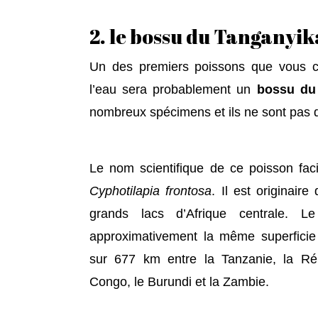
2. le bossu du Tanganyik
Un des premiers poissons que vous c
l’eau sera probablement un
bossu du
nombreux spécimens et ils ne sont pas d
Le nom scientifique de ce poisson fac
Cyphotilapia frontosa
. Il est originair
grands lacs d’Afrique centrale. L
approximativement la même superficie q
sur 677 km entre la Tanzanie, la Ré
Congo, le Burundi et la Zambie.