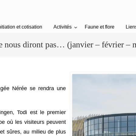
nitiation et cotisation
Activités
Faune et flore
Lien
e nous diront pas… (janvier – février – 
ongée Nérée se rendra une
ingen, Todi est le premier
pe où les visiteurs peuvent
et sûres, au milieu de plus