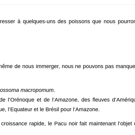
éresser à quelques-uns des poissons que nous pourron
t même de nous immerger, nous ne pouvons pas manquer
lossoma macropomum
.
 de l’Orénoque et de l’Amazone, des fleuves d’Améri
e, l’Equateur et le Brésil pour l’Amazone.
croissance rapide, le Pacu noir fait maintenant l’objet 