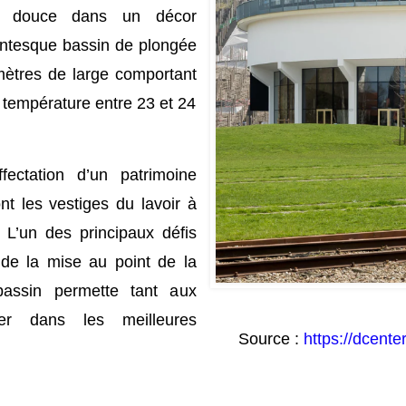
au douce dans un décor
gantesque bassin de plongée
ètres de large comportant
 température entre 23 et 24
ectation d’un patrimoine
ont les vestiges du lavoir à
L’un des principaux défis
i de la mise au point de la
bassin permette tant aux
uer dans les meilleures
Source :
https://dcente