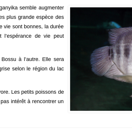
anganyika semble augmenter
 des plus grande espèce des
e vie sont bonnes, la durée
 l’espérance de vie peut
Bossu à l’autre. Elle sera
grise selon le région du lac
ore. Les petits poissons de
pas intérêt à rencontrer un