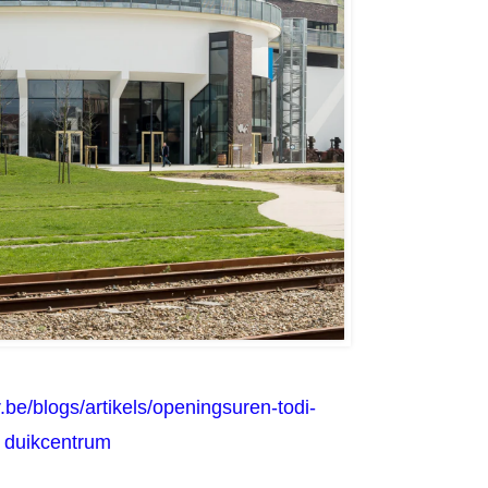
r.be/blogs/artikels/openingsuren-todi-
duikcentrum